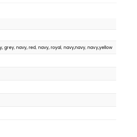
y, grey
,
navy, red
,
navy, royal
,
navy,navy
,
navy,yellow