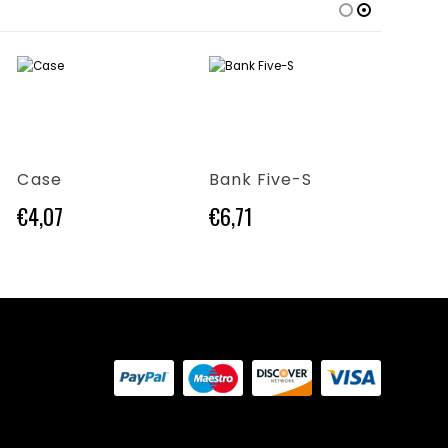
Questo prodotto ha più varianti. Le opzioni possono essere scelte nella pagina del prodotto
Questo prodotto ha più varianti. Le opzioni possono essere scelte nella pagina del prodotto
Questo prodotto ha più varianti. Le opzioni possono essere scelte nella pagina del prodotto
Case
Bank Five-S
Ener
€
4,07
€
6,71
€
4,71