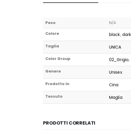
Peso
N/A
Colore
black
,
dar
Taglia
UNICA
Color Group
02_Grigio
,
Genere
Unisex
Prodotto in
Cina
Tessuto
Maglia
PRODOTTI CORRELATI