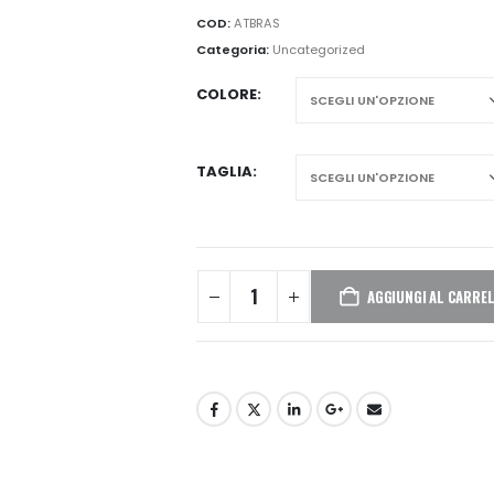
COD:
ATBRAS
Categoria:
Uncategorized
COLORE
TAGLIA
AGGIUNGI AL CARRE