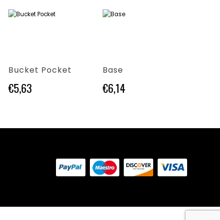
Questo prodotto ha più varianti. Le opzioni possono essere scelte nella pagina del prodotto
Questo prodotto ha più varianti. Le opzioni possono essere scelte nella pagina del prodotto
Questo prodotto ha più varianti. Le opzioni possono essere scelte nella pagina del prodotto
Bucket Pocket
Base
Fam
€
5,63
€
6,14
€
4,2