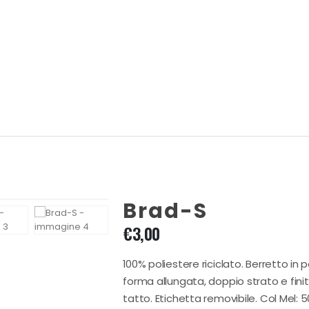
Brad-S
€
3,00
100% poliestere riciclato. Berretto in p
forma allungata, doppio strato e fini
tatto. Etichetta removibile. Col Mel: 50