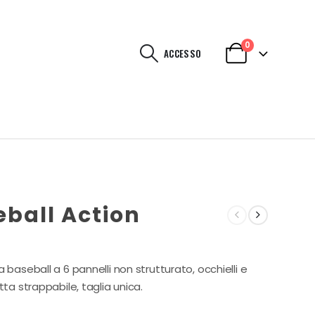
0
ACCESSO
eball Action
 baseball a 6 pannelli non strutturato, occhielli e
tta strappabile, taglia unica.