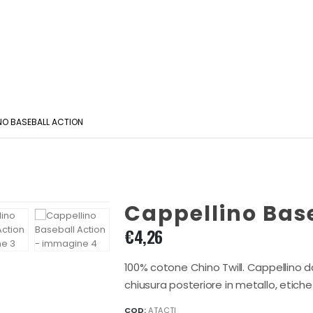
NO BASEBALL ACTION
Cappellino Bas
€
4,26
100% cotone Chino Twill. Cappellino da
chiusura posteriore in metallo, etiche
COD:
ATACTI