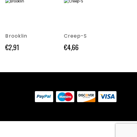
Questo prodotto ha più varianti. Le opzioni possono essere scelte nella pagina del prodotto
Questo prodotto ha più varianti. Le opzioni possono essere scelte nella pagina del prodotto
Questo prodotto ha più varianti. Le opzioni possono essere scelte nella pagina del prodotto
Brooklin
Creep-S
Beat
€
2,91
€
4,66
€
4,2