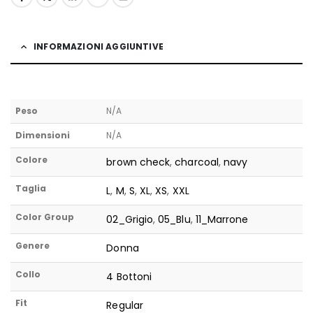
INFORMAZIONI AGGIUNTIVE
Peso
N/A
Dimensioni
N/A
Colore
brown check
,
charcoal
,
navy
Taglia
L
,
M
,
S
,
XL
,
XS
,
XXL
Color Group
02_Grigio
,
05_Blu
,
11_Marrone
Genere
Donna
Collo
4 Bottoni
Fit
Regular