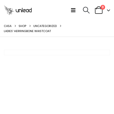
0
CASA
SHOP
UNCATEGORIZED
LADIES’ HERRINGBONE WAISTCOAT