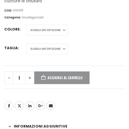
cuciture di chiusura.
COD:
ATEXTR
Categoria:
Uncategorized
COLORE
TAGLIA
AGGIUNGI AL CARRELLO
INFORMAZIONI AGGIUNTIVE