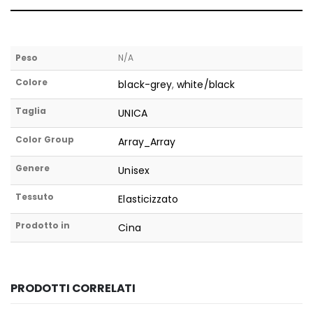
Peso
N/A
Colore
black-grey
,
white/black
Taglia
UNICA
Color Group
Array_Array
Genere
Unisex
Tessuto
Elasticizzato
Prodotto in
Cina
PRODOTTI CORRELATI