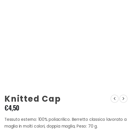
Knitted Cap
€
4,50
Tessuto esterno: 100% poliacrilico. Berretto classico lavorato a
maglia in molti colori, doppia maglia, Peso: 70 g.