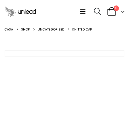
0
CASA
SHOP
UNCATEGORIZED
KNITTED CAP