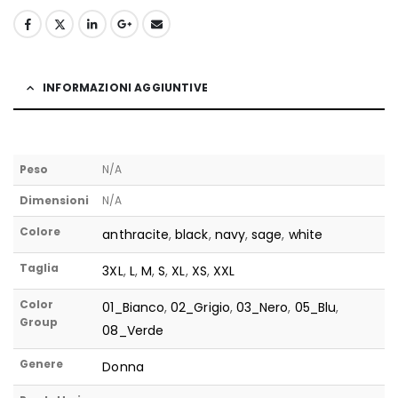
INFORMAZIONI AGGIUNTIVE
Peso
N/A
Dimensioni
N/A
Colore
anthracite
,
black
,
navy
,
sage
,
white
Taglia
3XL
,
L
,
M
,
S
,
XL
,
XS
,
XXL
Color
01_Bianco
,
02_Grigio
,
03_Nero
,
05_Blu
,
Group
08_Verde
Genere
Donna