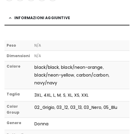
INFORMAZIONI AGGIUNTIVE
Peso
N/A
Dimensioni
N/A
Colore
black/black
,
black/neon-orange
,
black/neon-yellow
,
carbon/carbon
,
navy/navy
Taglia
3XL
,
4XL
,
L
,
M
,
S
,
XL
,
XS
,
XXL
Color
02_Grigio
,
03_12
,
03_13
,
03_Nero
,
05_Blu
Group
Genere
Donna