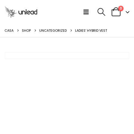
0
CASA
SHOP
UNCATEGORIZED
LADIES’ HYBRID VEST