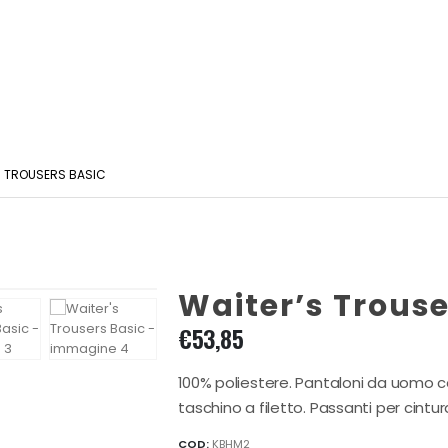
S TROUSERS BASIC
Waiter’s Trouse
€
53,85
100% poliestere. Pantaloni da uomo c
taschino a filetto. Passanti per cintur
COD:
KBHM2