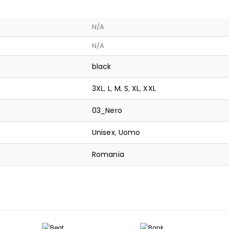
N/A
N/A
black
3XL
,
L
,
M
,
S
,
XL
,
XXL
03_Nero
Unisex
,
Uomo
Romania