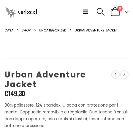
0
CASA
SHOP
UNCATEGORIZED
URBAN ADVENTURE JACKET
Urban Adventure
Jacket
€
149,30
88% poliestere, 12% spandex. Giacca con protezione per il
mento. Cappuccio removibile e regolabile. Due tasche frontali
con doppia apertura, orlo e polsini elastici, tasca interna con
bottone a pressione.