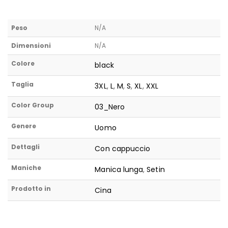
Peso
N/A
Dimensioni
N/A
Colore
black
Taglia
3XL
,
L
,
M
,
S
,
XL
,
XXL
Color Group
03_Nero
Genere
Uomo
Dettagli
Con cappuccio
Maniche
Manica lunga
,
Setin
Prodotto in
Cina