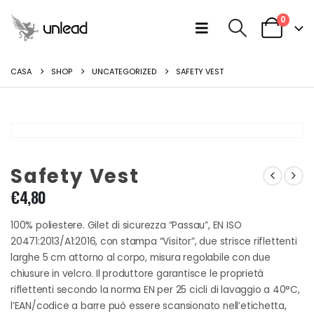
0
CASA
SHOP
UNCATEGORIZED
SAFETY VEST
Safety Vest
€
4,80
100% poliestere. Gilet di sicurezza “Passau”, EN ISO
20471:2013/A1:2016, con stampa “Visitor”, due strisce riflettenti
larghe 5 cm attorno al corpo, misura regolabile con due
chiusure in velcro. Il produttore garantisce le proprietà
riflettenti secondo la norma EN per 25 cicli di lavaggio a 40°C,
l’EAN/codice a barre può essere scansionato nell’etichetta,