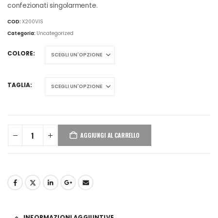
confezionati singolarmente.
COD:
X200VIS
Categoria:
Uncategorized
COLORE
TAGLIA
AGGIUNGI AL CARRELLO
INFORMAZIONI AGGIUNTIVE