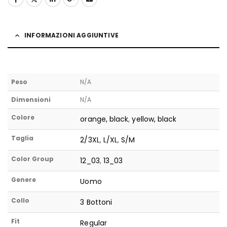
INFORMAZIONI AGGIUNTIVE
Peso
N/A
Dimensioni
N/A
Colore
orange, black
,
yellow, black
Taglia
2/3XL
,
L/XL
,
S/M
Color Group
12_03
,
13_03
Genere
Uomo
Collo
3 Bottoni
Fit
Regular