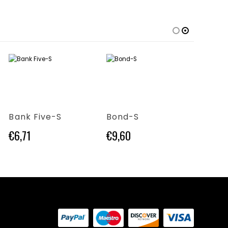
Questo prodotto ha più varianti. Le opzioni possono essere scelte nella pagina del prodotto
Questo prodotto ha più varianti. Le opzioni possono essere scelte nella pagina del prodotto
Questo prodotto ha più varianti. Le opzioni possono essere scelte nella pagina del prodotto
Bank Five-S
Bond-S
Andy
€
6,71
€
9,60
€
3,6