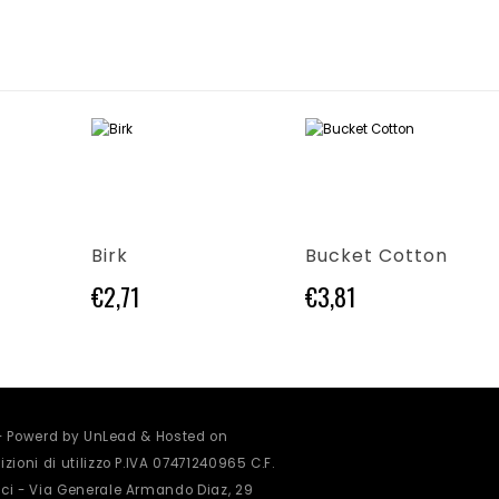
Questo prodotto ha più varianti. Le opzioni possono essere scelte nella pagina del prodotto
Questo prodotto ha più varianti. Le opzioni possono essere scelte nella pagina del prodotto
Birk
Bucket Cotton
€
2,71
€
3,81
 - Powerd by UnLead & Hosted on
zioni di utilizzo
P.IVA 07471240965 C.F.
ci - Via Generale Armando Diaz, 29