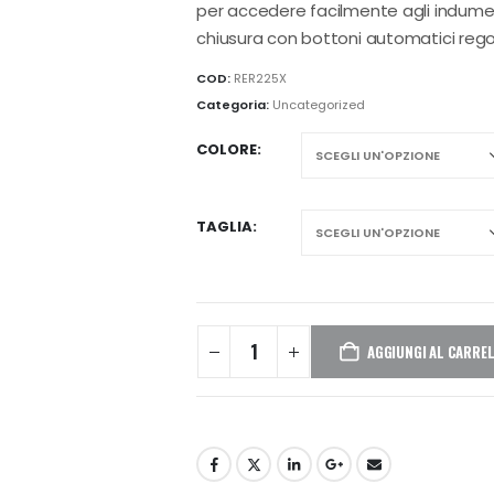
per accedere facilmente agli indumenti
chiusura con bottoni automatici regol
COD:
RER225X
Categoria:
Uncategorized
COLORE
TAGLIA
AGGIUNGI AL CARRE