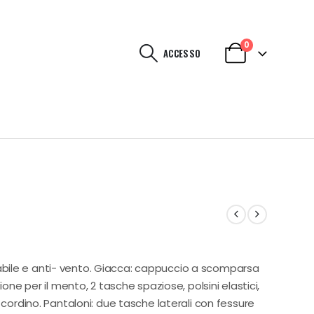
0
ACCESSO
ile e anti- vento. Giacca: cappuccio a scomparsa
ione per il mento, 2 tasche spaziose, polsini elastici,
 cordino. Pantaloni: due tasche laterali con fessure