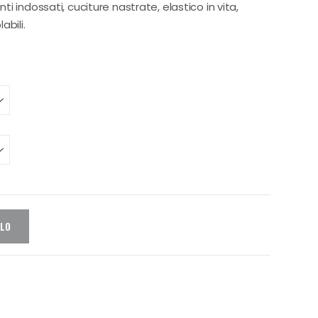
 indossati, cuciture nastrate, elastico in vita,
abili.
LLO