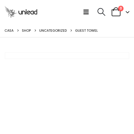
0
CASA
SHOP
UNCATEGORIZED
GUEST TOWEL