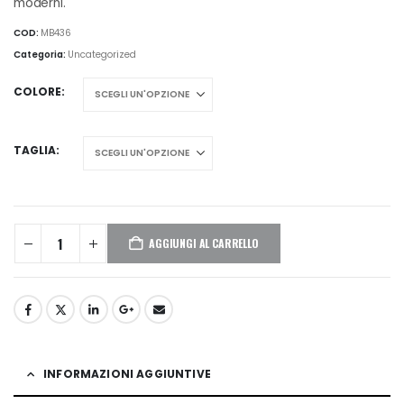
moderni.
COD:
MB436
Categoria:
Uncategorized
COLORE
TAGLIA
AGGIUNGI AL CARRELLO
INFORMAZIONI AGGIUNTIVE