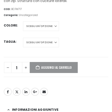
con zip. Struttura con cuciture laterali.
COD:
BCFM717
Categoria:
Uncategorized
COLORE
TAGLIA
AGGIUNGI AL CARRELLO
INFORMAZIONI AGGIUNTIVE