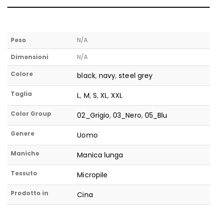
Peso
N/A
Dimensioni
N/A
Colore
black
,
navy
,
steel grey
Taglia
L
,
M
,
S
,
XL
,
XXL
Color Group
02_Grigio
,
03_Nero
,
05_Blu
Genere
Uomo
Maniche
Manica lunga
Tessuto
Micropile
Prodotto in
Cina