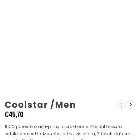
Coolstar /Men
€
45,70
100% poliestere anti-pilling micro-fleece. Pile dal tessuto
sottile, compatto. Maniche set-in, zip intera, 2 tasche laterali