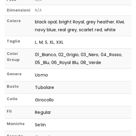
Dimensioni
N/A
Colore
black opal
,
bright Royal
,
grey heather
,
Kiwi
,
navy blue
,
real grey
,
scarlet red
,
white
Taglia
L
,
M
,
S
,
XL
,
XXL
Color
01_Bianco
,
02_Grigio
,
03_Nero
,
04_Rosso
,
Group
05_Blu
,
06_Royal Blu
,
08_Verde
Genere
Uomo
Busto
Tubolare
Collo
Girocollo
Fit
Regular
Maniche
Setin