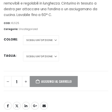
removibili e regolabili in lunghezza. Cinturino in tessuto a
destra per attaccare una fondina o un asciugamano da
cucina. Lavabile fino a 60° C.
COD:
KLS25
Categoria:
Uncategorized
COLORE
TAGLIA
AGGIUNGI AL CARRELLO