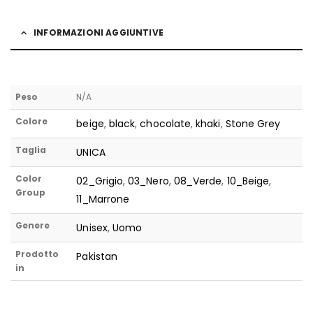
INFORMAZIONI AGGIUNTIVE
Peso
N/A
Colore
beige
,
black
,
chocolate
,
khaki
,
Stone Grey
Taglia
UNICA
Color
02_Grigio
,
03_Nero
,
08_Verde
,
10_Beige
,
Group
11_Marrone
Genere
Unisex
,
Uomo
Prodotto
Pakistan
in