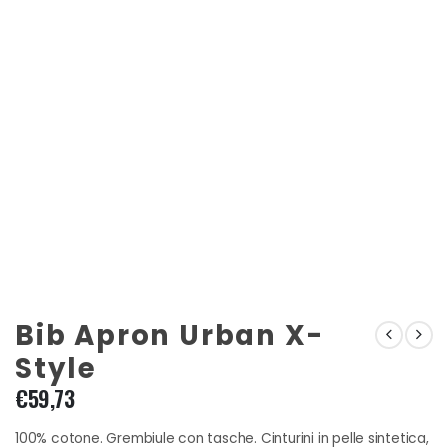
Bib Apron Urban X-
Style
€
59,73
100% cotone. Grembiule con tasche. Cinturini in pelle sintetica,