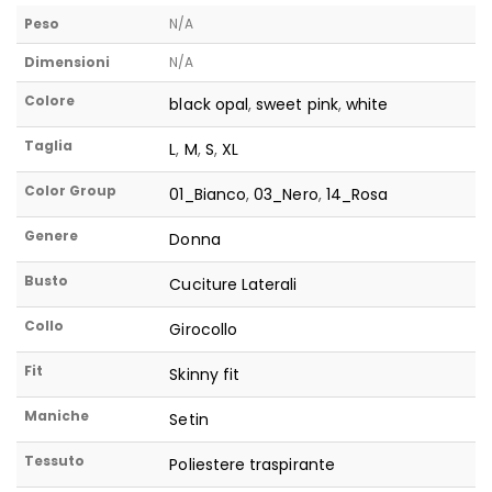
Peso
N/A
Dimensioni
N/A
Colore
black opal
,
sweet pink
,
white
Taglia
L
,
M
,
S
,
XL
Color Group
01_Bianco
,
03_Nero
,
14_Rosa
Genere
Donna
Busto
Cuciture Laterali
Collo
Girocollo
Fit
Skinny fit
Maniche
Setin
Tessuto
Poliestere traspirante