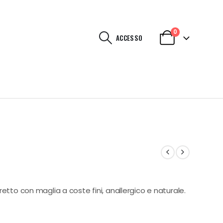
0
ACCESSO
etto con maglia a coste fini, anallergico e naturale.