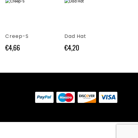
Questo prodotto ha più varianti. Le opzioni possono essere scelte nella pagina del prodotto
Questo prodotto ha più varianti. Le opzioni possono essere scelte nella pagina del prodotto
Questo prodotto ha più varianti. Le opzioni possono essere scelte nella pagina del prodotto
Creep-S
Dad Hat
Bolt
€
4,66
€
4,20
€
4,0