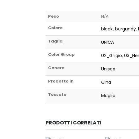
Peso
N/A
Colore
black
,
burgundy
,
Taglia
UNICA
Color Group
02_Grigio
,
03_Ne
Genere
Unisex
Prodotto in
Cina
Tessuto
Maglia
PRODOTTI CORRELATI