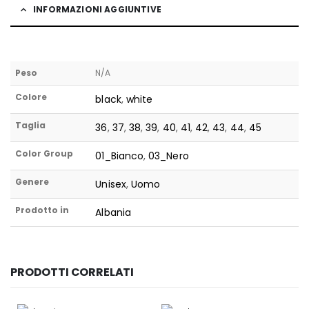
INFORMAZIONI AGGIUNTIVE
Peso
N/A
Colore
black
,
white
Taglia
36
,
37
,
38
,
39
,
40
,
41
,
42
,
43
,
44
,
45
Color Group
01_Bianco
,
03_Nero
Genere
Unisex
,
Uomo
Prodotto in
Albania
PRODOTTI CORRELATI