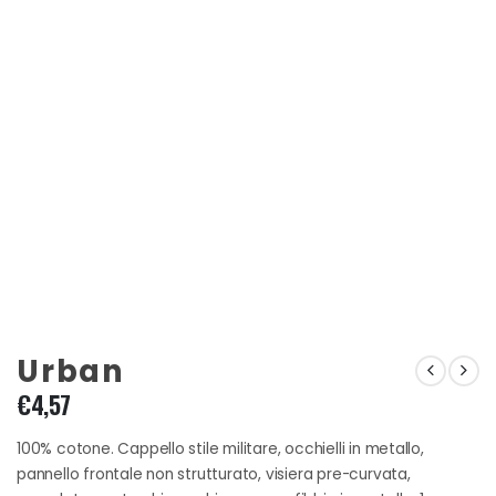
Urban
€
4,57
100% cotone. Cappello stile militare, occhielli in metallo,
pannello frontale non strutturato, visiera pre-curvata,