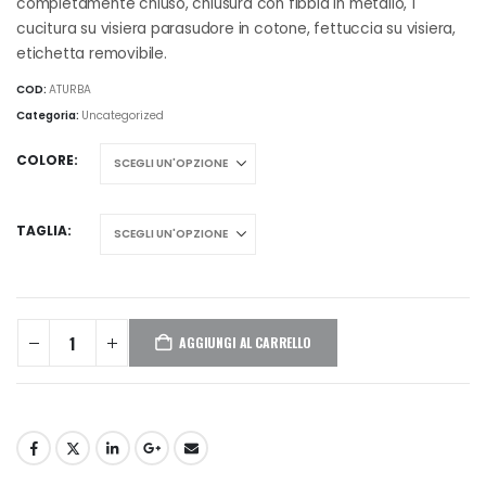
completamente chiuso, chiusura con fibbia in metallo, 1
cucitura su visiera parasudore in cotone, fettuccia su visiera,
etichetta removibile.
COD:
ATURBA
Categoria:
Uncategorized
COLORE
TAGLIA
AGGIUNGI AL CARRELLO