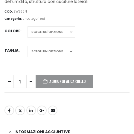
dell’umidità, struttura con cuciture laterali.
COD:
SW365N
Categoria:
Uncategorized
COLORE
TAGLIA
AGGIUNGI AL CARRELLO
INFORMAZIONI AGGIUNTIVE