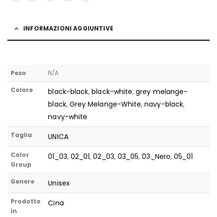
INFORMAZIONI AGGIUNTIVE
Peso
N/A
Colore
black-black
,
black-white
,
grey melange-
black
,
Grey Melange-White
,
navy-black
,
navy-white
Taglia
UNICA
Color
01_03
,
02_01
,
02_03
,
03_05
,
03_Nero
,
05_01
Group
Genere
Unisex
Prodotto
Cina
in