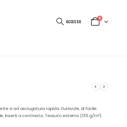
0
ACCESSO
ante e ad asciugatura rapida. Durevole, di facile
, Inserti a contrasto, Tessuto esterno (135 g/m²).