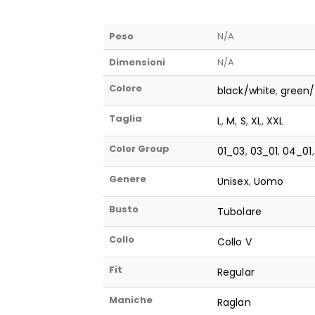
Peso
N/A
Dimensioni
N/A
Colore
black/white
,
green/
Taglia
L
,
M
,
S
,
XL
,
XXL
Color Group
01_03
,
03_01
,
04_01
Genere
Unisex
,
Uomo
Busto
Tubolare
Collo
Collo V
Fit
Regular
Maniche
Raglan