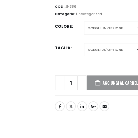
COD:
JN386
Categoria:
Uncategorized
COLORE
TAGLIA
AGGIUNGI AL CARRE