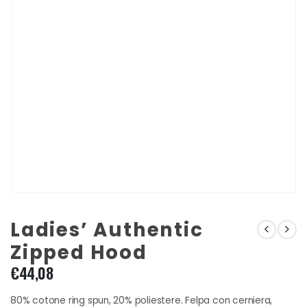
Ladies’ Authentic
Zipped Hood
€
44,08
80% cotone ring spun, 20% poliestere. Felpa con cerniera,