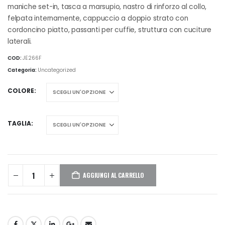
maniche set-in, tasca a marsupio, nastro di rinforzo al collo,
felpata internamente, cappuccio a doppio strato con
cordoncino piatto, passanti per cuffie, struttura con cuciture
laterali.
COD:
JE266F
Categoria:
Uncategorized
COLORE
TAGLIA
AGGIUNGI AL CARRELLO