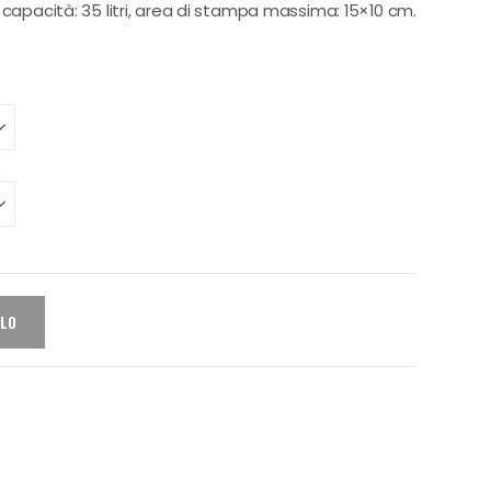
 capacità: 35 litri, area di stampa massima: 15×10 cm.
LLO