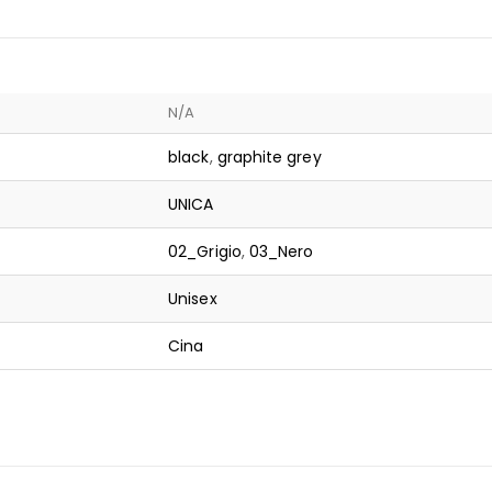
N/A
black
,
graphite grey
UNICA
02_Grigio
,
03_Nero
Unisex
Cina