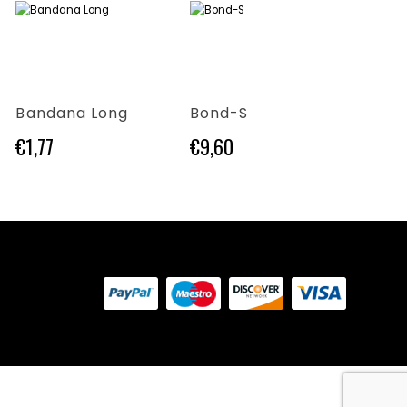
Questo prodotto ha più varianti. Le opzioni possono essere scelte nella pagina del prodotto
Questo prodotto ha più varianti. Le opzioni possono essere scelte nella pagina del prodotto
Questo prodotto ha più varianti. Le opzioni possono essere scelte nella pagina del prodotto
Bandana Long
Bond-S
Estor
€
1,77
€
9,60
€
4,14