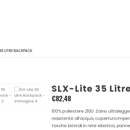
 35 LITRE BACKPACK
SLX-Lite 35 Lit
€
82,48
100% poliestere 210D. Zaino ultralegg
resistente all’acqua, copertura imperme
tasche laterali in rete elastica, panne