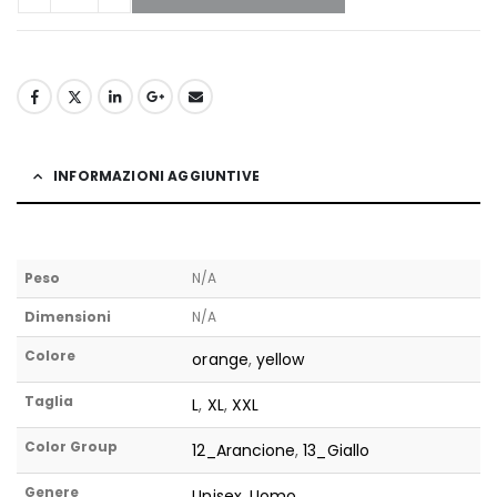
INFORMAZIONI AGGIUNTIVE
Peso
N/A
Dimensioni
N/A
Colore
orange
,
yellow
Taglia
L
,
XL
,
XXL
Color Group
12_Arancione
,
13_Giallo
Genere
Unisex
,
Uomo