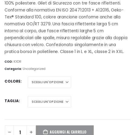
100% poliestere. Gilet di Sicurezza con tre fasce riflettenti.
Conforme alla normativa EN ISO 20471:2013 + A1:2016, Oeko-
Tex® Standard 100, colore arancione conforme anche alla
normativa GO/RT 3279. Una fascia riflettente larga 5 cm
intorno al corpo, due fasce riflettenti larghe 5 cm
perpendicolari alle spalle, misura regolabile grazie alla doppia
chiusura con velcro. Confezionato singolarmente in una
pratica borsa in polietilene. Classe 1 in L e XL, classe 2 in XXL.
COD:
KXDR
Categoria:
Uncategorized
COLORE
TAGLIA
AGGIUNGI AL CARRELLO