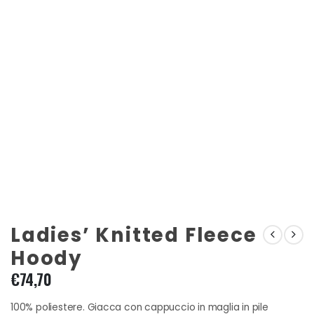
Ladies’ Knitted Fleece
Hoody
€
74,70
100% poliestere. Giacca con cappuccio in maglia in pile