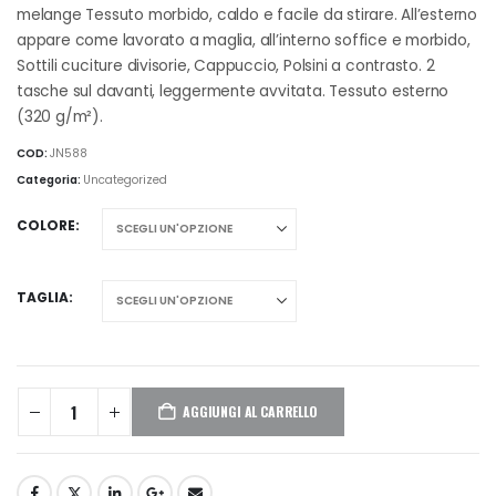
melange Tessuto morbido, caldo e facile da stirare. All’esterno
appare come lavorato a maglia, all’interno soffice e morbido,
Sottili cuciture divisorie, Cappuccio, Polsini a contrasto. 2
tasche sul davanti, leggermente avvitata. Tessuto esterno
(320 g/m²).
COD:
JN588
Categoria:
Uncategorized
COLORE
TAGLIA
AGGIUNGI AL CARRELLO