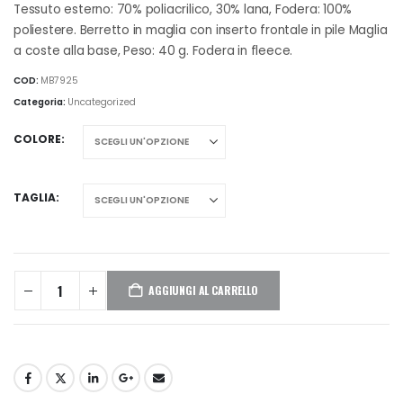
Tessuto esterno: 70% poliacrilico, 30% lana, Fodera: 100%
poliestere. Berretto in maglia con inserto frontale in pile Maglia
a coste alla base, Peso: 40 g. Fodera in fleece.
COD:
MB7925
Categoria:
Uncategorized
COLORE
TAGLIA
AGGIUNGI AL CARRELLO