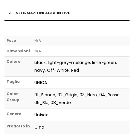
INFORMAZIONI AGGIUNTIVE
Peso
N/A
Dimensioni
N/A
Colore
black
,
light-grey-melange
,
lime-green
,
navy
,
Off-White
,
Red
Taglia
UNICA
Color
01_Bianco
,
02_Grigio
,
03_Nero
,
04_Rosso
,
Group
05_Blu
,
08_Verde
Genere
Unisex
Prodotto in
Cina