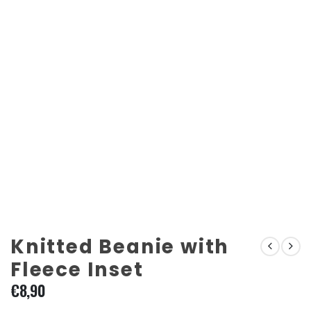
Knitted Beanie with
Fleece Inset
€
8,90