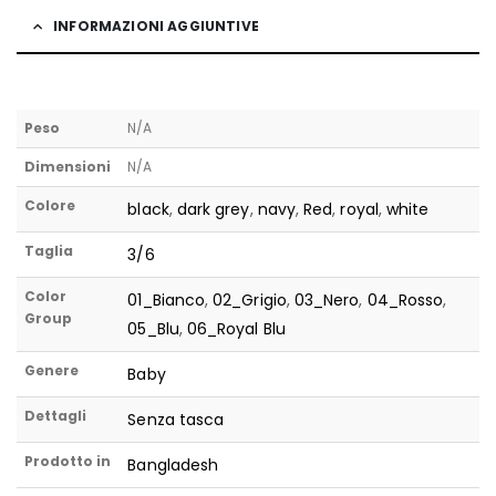
INFORMAZIONI AGGIUNTIVE
Peso
N/A
Dimensioni
N/A
Colore
black
,
dark grey
,
navy
,
Red
,
royal
,
white
Taglia
3/6
Color
01_Bianco
,
02_Grigio
,
03_Nero
,
04_Rosso
,
Group
05_Blu
,
06_Royal Blu
Genere
Baby
Dettagli
Senza tasca
Prodotto in
Bangladesh