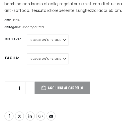
bambino con laccio al collo, regolatore e sistema di chiusura
anti-soffoco. Tessuto idrorepellente. Lunghezza lacci: 50 cm.
COD:
PR145I
Categoria:
Uncategorized
COLORE
TAGLIA
AGGIUNGI AL CARRELLO