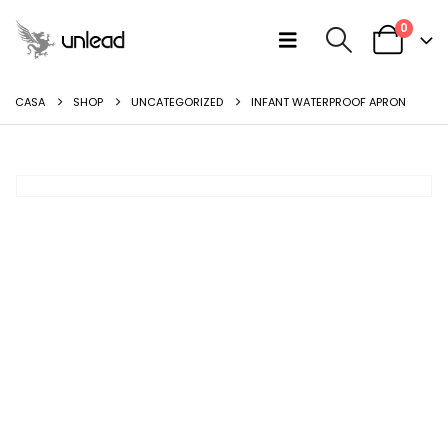
0
CASA
SHOP
UNCATEGORIZED
INFANT WATERPROOF APRON