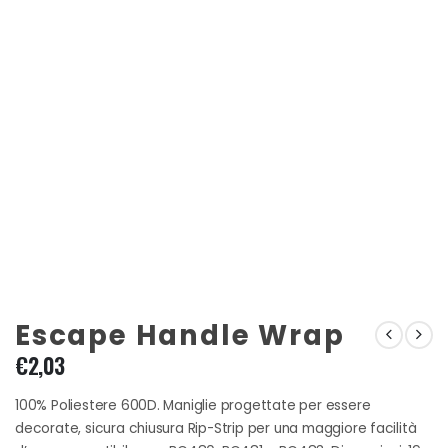
Escape Handle Wrap
€
2,03
100% Poliestere 600D. Maniglie progettate per essere
decorate, sicura chiusura Rip-Strip per una maggiore facilità