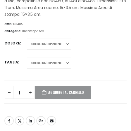
d’uso, compatibile con BG480, BG481 e BG483. Dimensioni: 19 x
11 cm. Massima Area ricamo: 15×3.5 cm. Massima Area di
stampa: 15×3.5 cm.
COD:
BG485
Categoria:
Uncategorized
COLORE
TAGLIA
AGGIUNGI AL CARRELLO