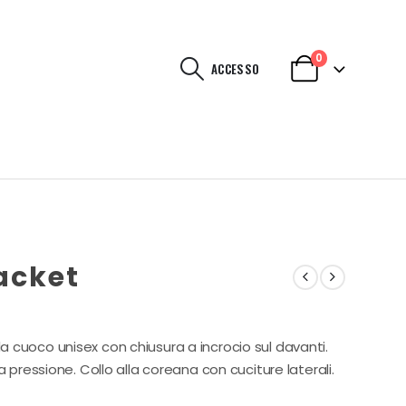
0
ACCESSO
acket
 cuoco unisex con chiusura a incrocio sul davanti.
a pressione. Collo alla coreana con cuciture laterali.