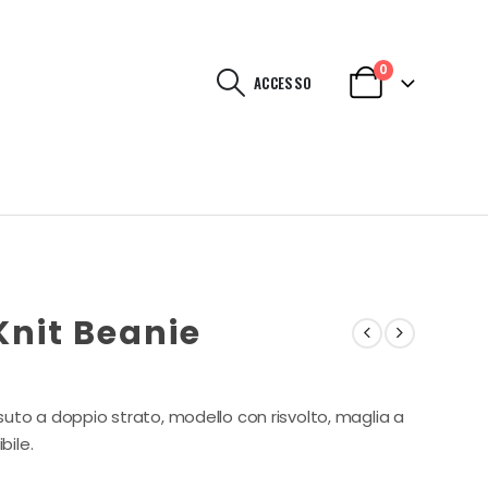
0
ACCESSO
Knit Beanie
ssuto a doppio strato, modello con risvolto, maglia a
bile.