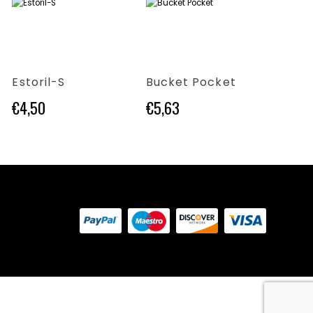
Questo prodotto ha più varianti. Le opzioni possono essere scelte nella pagina del prodotto
Questo prodotto ha più varianti. Le opzioni possono essere scelte nella pagina del prodotto
Questo prodotto ha più varianti. Le opzioni possono essere scelte nella pagina del prodotto
Estoril-S
Bucket Pocket
Birk
€
4,50
€
5,63
€
2,71