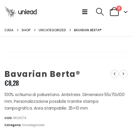
0
CASA
SHOP
UNCATEGORIZED
BAVARIAN BERTA®
Bavarian Berta®
€
8,28
100% schiuma di poliuretano. Antistress. Dimensioni 55x70x100
mm. Personalizzazione possibile tramite stampa
tampografica. Area stampabile: 25×10 mm.
COD:
M124274
Categoria:
Uncategorized