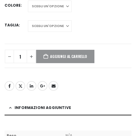
COLORE
TAGLIA
AGGIUNGI AL CARRELLO
INFORMAZIONI AGGIUNTIVE
Peso
N/A