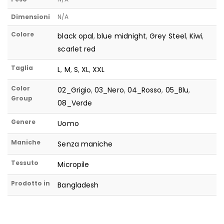
Dimensioni
N/A
Colore
black opal
,
blue midnight
,
Grey Steel
,
Kiwi
,
scarlet red
Taglia
L
,
M
,
S
,
XL
,
XXL
Color
02_Grigio
,
03_Nero
,
04_Rosso
,
05_Blu
,
Group
08_Verde
Genere
Uomo
Maniche
Senza maniche
Tessuto
Micropile
Prodotto in
Bangladesh