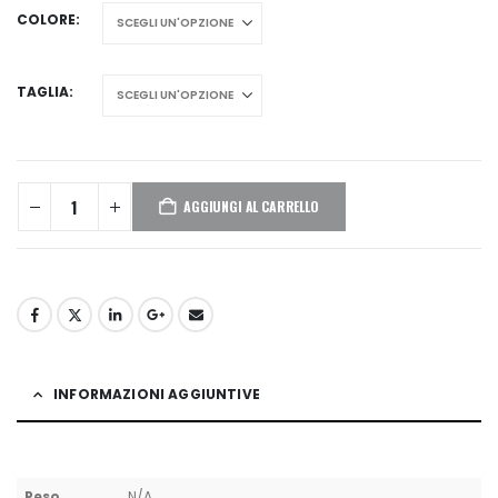
COLORE
TAGLIA
AGGIUNGI AL CARRELLO
INFORMAZIONI AGGIUNTIVE
Peso
N/A