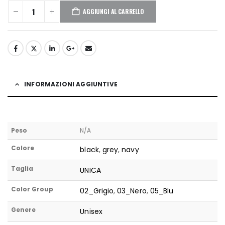
AGGIUNGI AL CARRELLO
INFORMAZIONI AGGIUNTIVE
Peso
N/A
Colore
black
,
grey
,
navy
Taglia
UNICA
Color Group
02_Grigio
,
03_Nero
,
05_Blu
Genere
Unisex