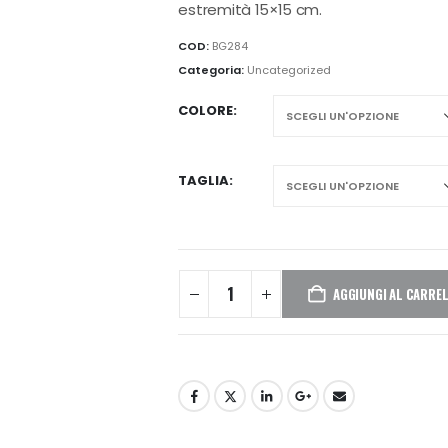
estremità 15×15 cm.
COD:
BG284
Categoria:
Uncategorized
COLORE
TAGLIA
AGGIUNGI AL CARRE