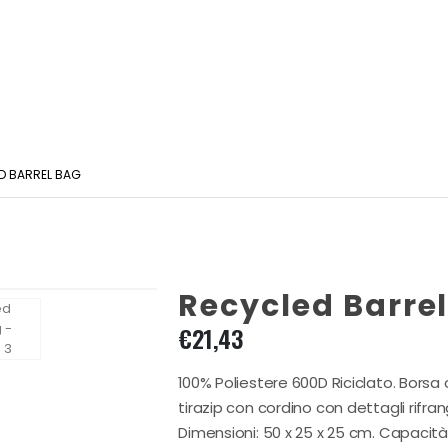
D BARREL BAG
Recycled Barre
€
21,43
100% Poliestere 600D Riciclato. Bors
tirazip con cordino con dettagli rifran
Dimensioni: 50 x 25 x 25 cm. Capacità: