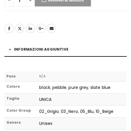
INFORMAZIONI AGGIUNTIVE
Peso
N/A
Colore
black
,
pebble
,
pure grey
,
slate blue
Taglia
UNICA
Color Group
02_Grigio
,
03_Nero
,
05_Blu
,
10_Beige
Genere
Unisex