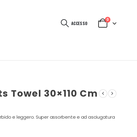
0
ACCESSO
ts Towel 30×110 Cm
morbido e leggero. Super assorbente e ad asciugatura