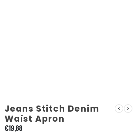
Jeans Stitch Denim
Waist Apron
€
19,88