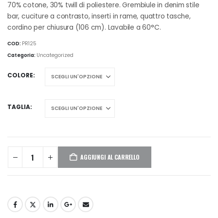
70% cotone, 30% twill di poliestere. Grembiule in denim stile
bar, cuciture a contrasto, inserti in rame, quattro tasche,
cordino per chiusura (106 cm). Lavabile a 60°C.
COD:
PR125
Categoria:
Uncategorized
COLORE
TAGLIA
AGGIUNGI AL CARRELLO