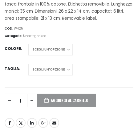
tasca frontale in 100% cotone. Etichetta removibile. Lunghezza
manici: 35 cm. Dimensioni: 26 x 22 x 14 cm, capacita’: 6 litri,
area stampabile: 21 x 13 cm. Removable label.
COD:
W425
Categoria:
Uncategorized
COLORE
TAGLIA
AGGIUNGI AL CARRELLO