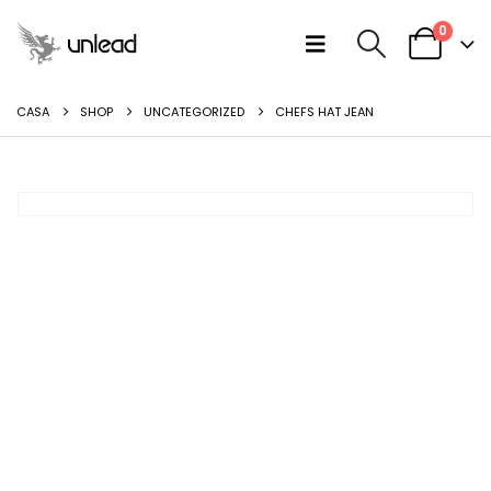
0
CASA
SHOP
UNCATEGORIZED
CHEFS HAT JEAN