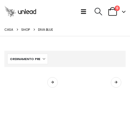
0
CASA
SHOP
DIVA BLUE