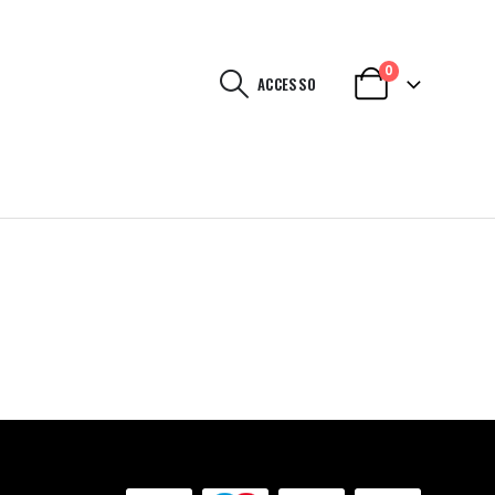
0
ACCESSO