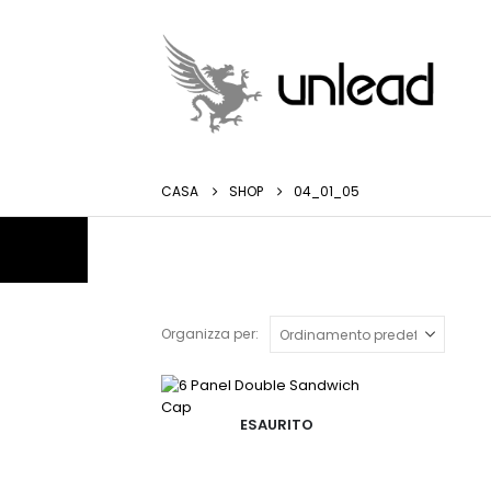
CASA
SHOP
04_01_05
Organizza per:
ESAURITO
Questo
prodotto
ha