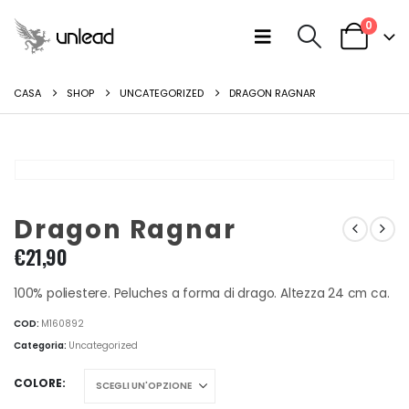
0
CASA
SHOP
UNCATEGORIZED
DRAGON RAGNAR
Dragon Ragnar
€
21,90
100% poliestere. Peluches a forma di drago. Altezza 24 cm ca.
COD:
M160892
Categoria:
Uncategorized
COLORE