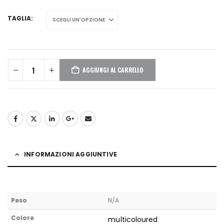
TAGLIA
AGGIUNGI AL CARRELLO
INFORMAZIONI AGGIUNTIVE
Peso
N/A
Colore
multicoloured