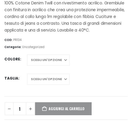
100% Cotone Denim Twill con rivestimento acrilico. Grembiule
con finitura in acrilico che crea una protezione impermeabile,
cordino al collo lungo 1m regolabile con fibbia. Cuciture e
tessuto di jeans a contrasto. Una tasca di grandi dimensioni
applicata e una di servizio. Lavabile a 40°C.
COD:
PR134
Categoria:
Uncategorized
COLORE
TAGLIA
AGGIUNGI AL CARRELLO