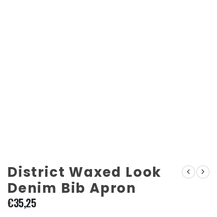
District Waxed Look
Denim Bib Apron
€
35,25