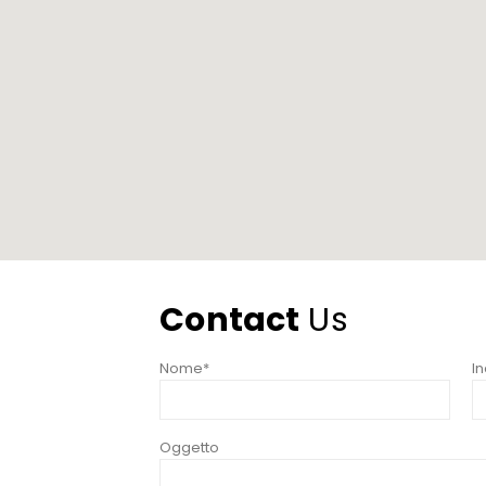
Contact
Us
Nome*
In
Oggetto