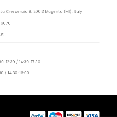
ta Crescenzia 9, 20013 Magenta (MI), Italy
76076
it
0-12:30 / 14:30-17:30
30 / 14:30-16:00