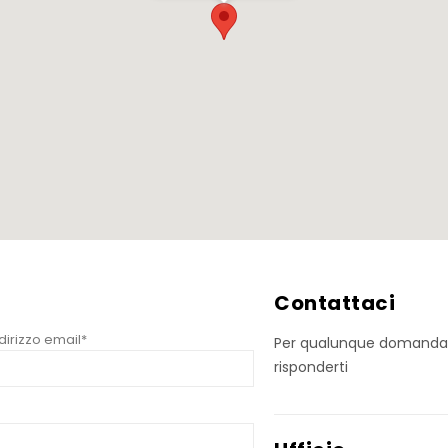
Contattaci
dirizzo email*
Per qualunque domanda o 
risponderti